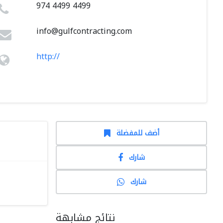
974 4499 4499
info@gulfcontracting.com
http://
أضف للمفضلة
شارك
شارك
نتائج مشابهة