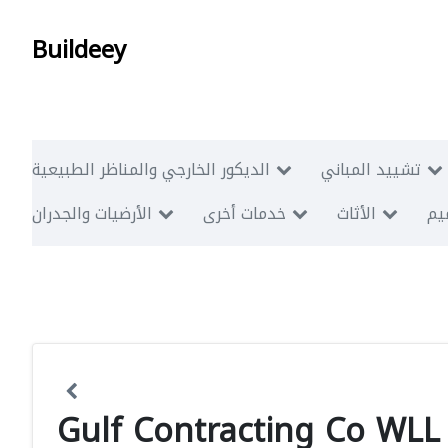
Buildeey
تشييد المباني
الديكور الخارجي والمناظر الطبيعية
ميم
الأثاث
خدمات أخرى
الأرضيات والجدران
Gulf Contracting Co WLL