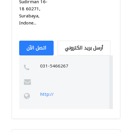
Sudirman 16-
18 60271,
Surabaya,
Indone...
أرسل بريد الكتروني
اتصل الآن
031-5466267
http://