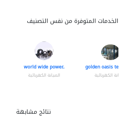
الخدمات المتوفرة من نفس التصنيف
world wide power..
golden oasis technica
الصيانة الكهربائية
الصيانة الكهربائية
نتائج مشابهة