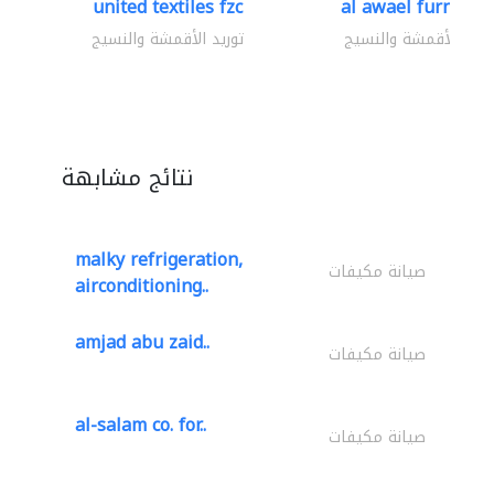
united textiles fzc
al awael furniture.
وريد الأقمشة والنسيج
توريد الأقمشة والنسيج
نتائج مشابهة
malky refrigeration,
صيانة مكيفات
airconditioning..
amjad abu zaid..
صيانة مكيفات
al-salam co. for..
صيانة مكيفات