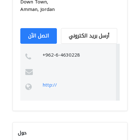
Down Town,
Amman, Jordan
أرسل بريد الكتروني
اتصل الآن
+962-6-4630228
http://
حول