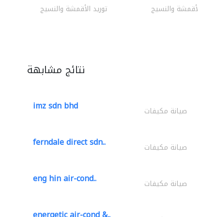
وريد الأقمشة والنسيج
توريد الأقمشة والنسيج
نتائج مشابهة
imz sdn bhd
صيانة مكيفات
ferndale direct sdn..
صيانة مكيفات
eng hin air-cond..
صيانة مكيفات
energetic air-cond &..