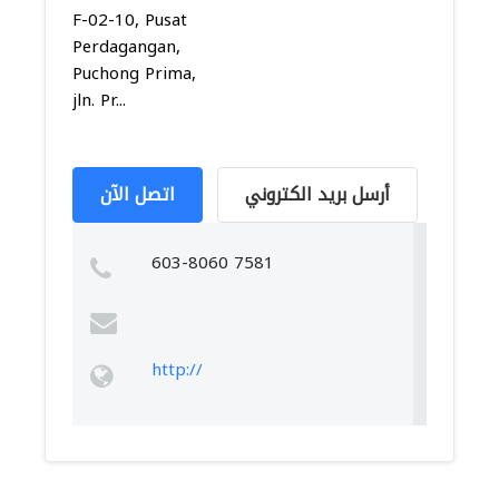
F-02-10, Pusat
Perdagangan,
Puchong Prima,
jln. Pr...
أرسل بريد الكتروني
اتصل الآن
603-8060 7581
http://