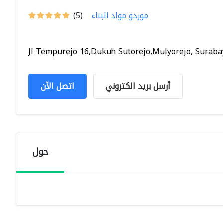
موردو مواد البناء
(5)
Jl Tempurejo 16,Dukuh Sutorejo,Mulyorejo, Surabay
أرسل بريد الكتروني
اتصل الآن
حول