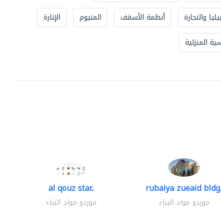
يليا والنجارة
أنظمة الأسقف
المنيوم
الإنارة
ة المنزلية
al qouz star..
rubaiya zueaid bldg.
موردو مواد البناء
موردو مواد البناء