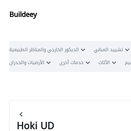
Buildeey
تشييد المباني
الديكور الخارجي والمناظر الطبيعية
ميم
الأثاث
خدمات أخرى
الأرضيات والجدران
Hoki UD