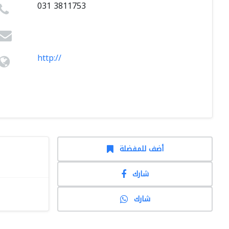
031 3811753
http://
أضف للمفضلة
شارك
شارك