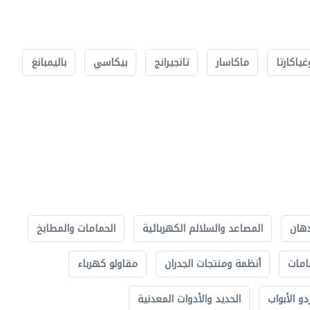
غياكارتا
ماكاسار
تانجيرانج
بيكاسي
باليمبانغ
دهان
المصاعد والسلالم الكهربائية
الحمامات والمطابخ
امات
أنظمة ومنتجات الجدران
مقاولو كهرباء
دو الأبواب
الحديد والأدوات المعدنية