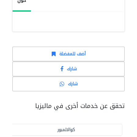
حول
أضف للمفضلة
شارك
شارك
تحقق عن خدمات أخرى في ماليزيا
كوالالمبور