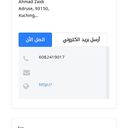
Ahmad Zaidi
Adruse, 93150,
Kuching,...
أرسل بريد الكتروني
اتصل الآن
6082419017
http://