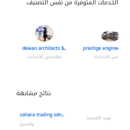
الخدمات المتوفرة من نفس التصنيف
dewan architects &..
prestige engineering 
مهندسي الانشاءات
مهندسي الانشاءات
نتائج مشابهة
zahara trading sdn...
توريد الأقمشة
والنسيج