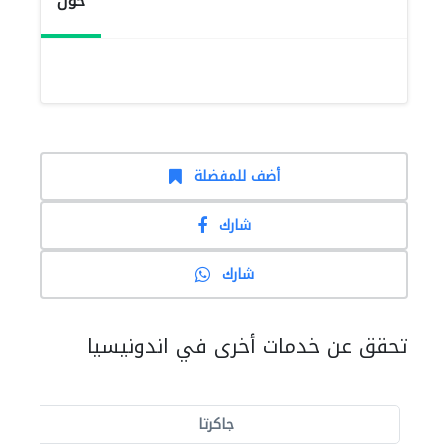
حول
أضف للمفضلة
شارك
شارك
تحقق عن خدمات أخرى في اندونيسيا
جاكرتا