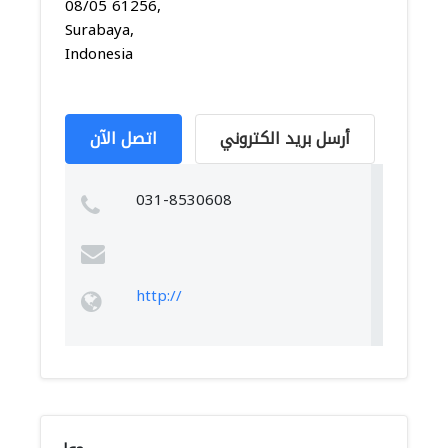
08/05 61256,
Surabaya,
Indonesia
أرسل بريد الكتروني
اتصل الآن
031-8530608
http://