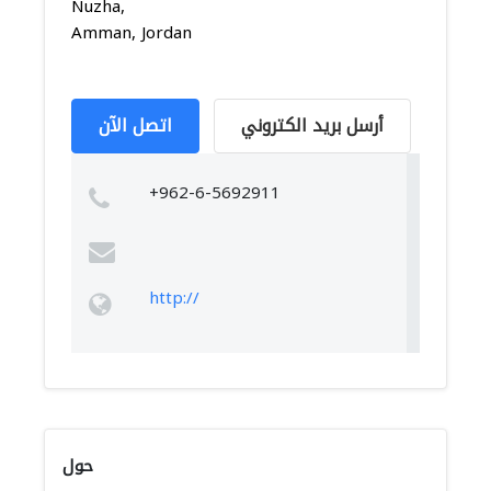
Nuzha,
Amman, Jordan
أرسل بريد الكتروني
اتصل الآن
+962-6-5692911
http://
حول