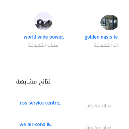
world wide power..
golden oasis technica
الصيانة الكهربائية
الصيانة الكهربائية
نتائج مشابهة
nss service centre..
صيانة مكيفات
we air-cond &..
صيانة مكيفات