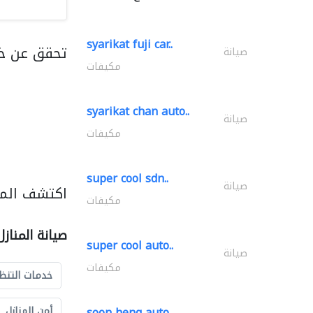
syarikat fuji car..
تحقق عن خد
صيانة
مكيفات
syarikat chan auto..
صيانة
مكيفات
super cool sdn..
صيانة
اكتشف المزي
مكيفات
صيانة المناز
super cool auto..
صيانة
مكيفات
خدمات التنظ
soon heng auto..
أمن المنازل