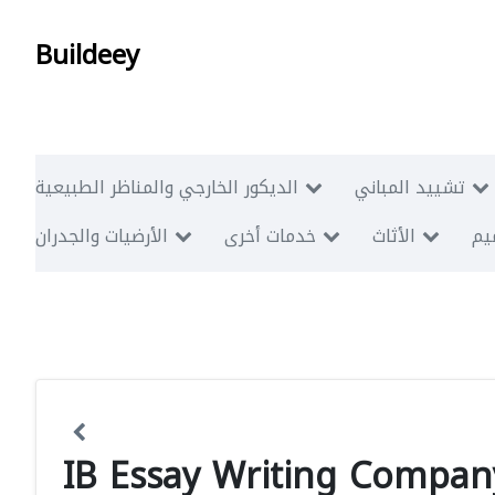
Buildeey
تشييد المباني
الديكور الخارجي والمناظر الطبيعية
ميم
الأثاث
خدمات أخرى
الأرضيات والجدران
IB Essay Writing Compan