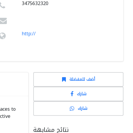
3475632320
http://
أضف للمفضلة
شارك
شارك
laces to
ctive
نتائج مشابهة