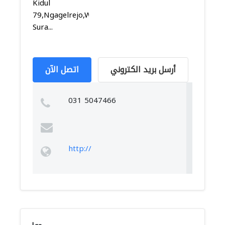
Kidul
79,Ngagelrejo,Wonokromo,
Sura...
أرسل بريد الكتروني
اتصل الآن
031 5047466
http://