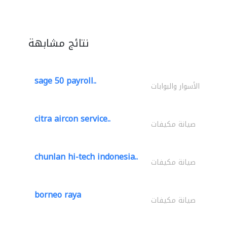
نتائج مشابهة
sage 50 payroll..
الأسوار والبوابات
citra aircon service..
صيانة مكيفات
chunlan hi-tech indonesia..
صيانة مكيفات
borneo raya
صيانة مكيفات