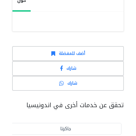
حول
أضف للمفضلة
شارك
شارك
تحقق عن خدمات أخرى في اندونيسيا
جاكرتا