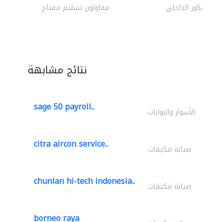
الديكور الداخلي
مقاولون تسليم مفتاح
نتائج مشابهة
sage 50 payroll..
الأسوار والبوابات
citra aircon service..
صيانة مكيفات
chunlan hi-tech indonesia..
صيانة مكيفات
borneo raya