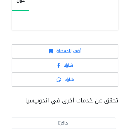
حول
أضف للمفضلة
شارك
شارك
تحقق عن خدمات أخرى في اندونيسيا
جاكرتا