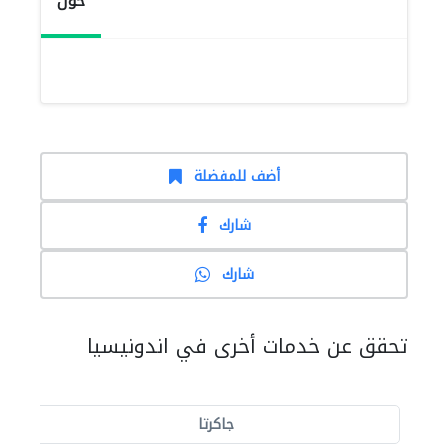
حول
أضف للمفضلة
شارك
شارك
تحقق عن خدمات أخرى في اندونيسيا
جاكرتا