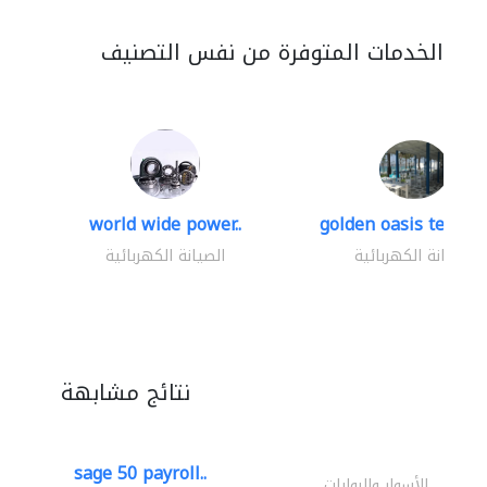
الخدمات المتوفرة من نفس التصنيف
world wide power..
golden oasis technica
الصيانة الكهربائية
الصيانة الكهربائية
نتائج مشابهة
sage 50 payroll..
الأسوار والبوابات