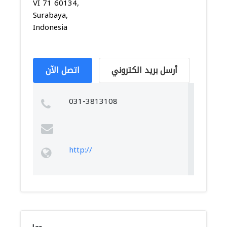
VI 71 60134,
Surabaya,
Indonesia
أرسل بريد الكتروني
اتصل الآن
031-3813108
http://