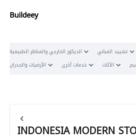
Buildeey
تشييد المباني
الديكور الخارجي والمناظر الطبيعية
ميم
الأثاث
خدمات أخرى
الأرضيات والجدران
INDONESIA MODERN STO