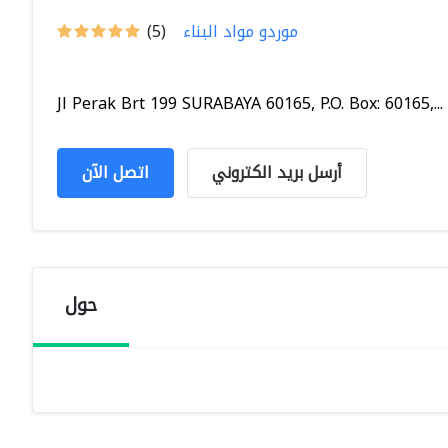
موردو مواد البناء
(5)
Jl Perak Brt 199 SURABAYA 60165, P.O. Box: 60165,...
أرسل بريد الكتروني
اتصل الآن
حول