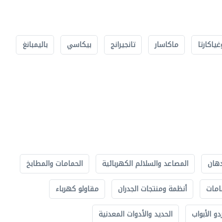
غياكارتا
ماكاسار
تانجيرانج
بيكاسي
باليمبانغ
دهان
المصاعد والسلالم الكهربائية
الحمامات والمطابخ
امات
أنظمة ومنتجات الجدران
مقاولو كهرباء
دو الأبواب
الحديد والأدوات المعدنية