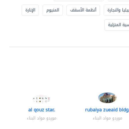
يليا والنجارة
أنظمة الأسقف
المنيوم
الإنارة
ة المنزلية
al qouz star..
rubaiya zueaid bldg.
موردو مواد البناء
موردو مواد البناء