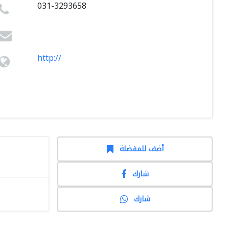
031-3293658
http://
أضف للمفضلة
شارك
شارك