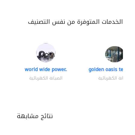
الخدمات المتوفرة من نفس التصنيف
world wide power..
golden oasis technica
الصيانة الكهربائية
الصيانة الكهربائية
نتائج مشابهة