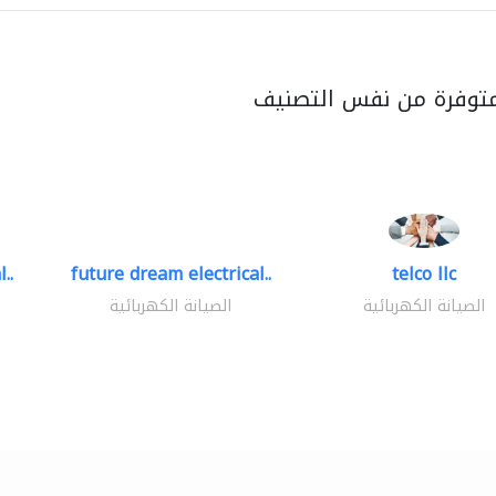
متوفرة من نفس التصنيف
..
future dream electrical..
telco llc
الصيانة الكهربائية
الصيانة الكهربائية