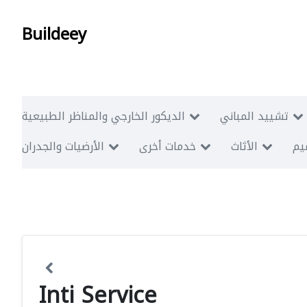
Buildeey
تشييد المباني
الديكور الخارجي والمناظر الطبيعية
ميم
الأثاث
خدمات أخرى
الأرضيات والجدران
Inti Service