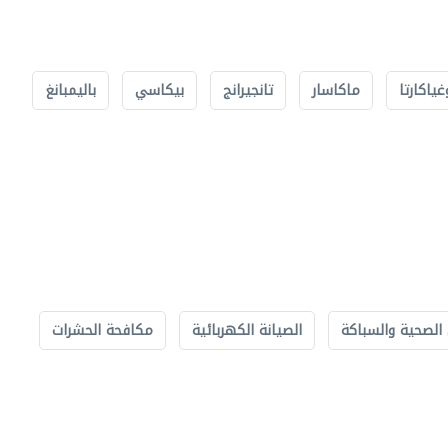
غياكارتا
ماكاسار
تانجيرانج
بيكاسي
باليمبانغ
الصحية والسباكة
الصيانة الكهربائية
مكافحة الحشرات