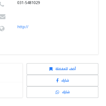
031-5481029
http://
أضف للمفضلة
شارك
شارك