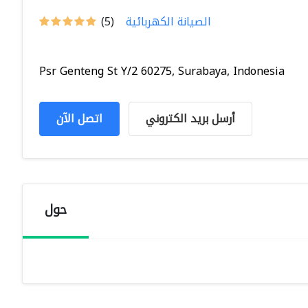
الصيانة الكهربائية
(5)
Psr Genteng St Y/2 60275, Surabaya, Indonesia
أرسل بريد الكتروني
اتصل الآن
حول