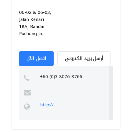
06-02 & 06-03,
Jalan Kenari
18A, Bandar
Puchong Ja...
أرسل بريد الكتروني
اتصل الآن
+60 (0)3 8076-3766
http://