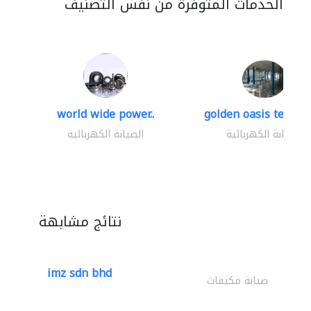
الخدمات المتوفرة من نفس التصنيف
world wide power..
golden oasis technica
الصيانة الكهربائية
الصيانة الكهربائية
نتائج مشابهة
imz sdn bhd
صيانة مكيفات