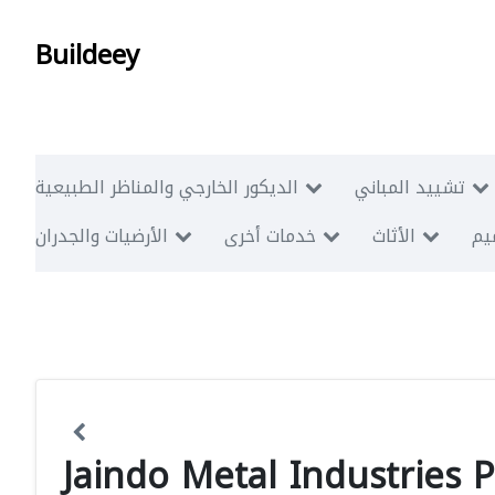
Buildeey
تشييد المباني
الديكور الخارجي والمناظر الطبيعية
ميم
الأثاث
خدمات أخرى
الأرضيات والجدران
Jaindo Metal Industries 