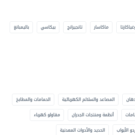
غياكارتا
ماكاسار
تانجيرانج
بيكاسي
باليمبانغ
دهان
المصاعد والسلالم الكهربائية
الحمامات والمطابخ
امات
أنظمة ومنتجات الجدران
مقاولو كهرباء
دو الأبواب
الحديد والأدوات المعدنية