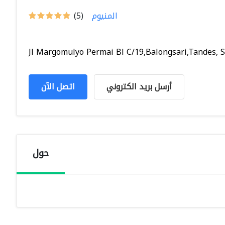
المنيوم
(5)
Jl Margomulyo Permai Bl C/19,Balongsari,Tandes, Su
أرسل بريد الكتروني
اتصل الآن
حول