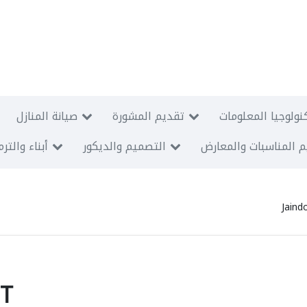
نولوجيا المعلومات
تقديم المشورة
صيانة المنازل
 المناسبات والمعارض
التصميم والديكور
أبناء والتر
Jaind
PT