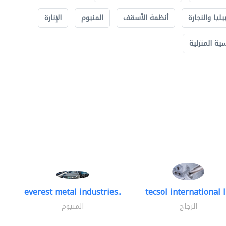
يليا والنجارة
أنظمة الأسقف
المنيوم
الإنارة
ة المنزلية
everest metal industries..
tecsol international l
الزجاج
المنيوم