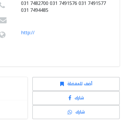
031 7482700 031 7491576 031 7491577
031 7494485
http://
أضف للمفضلة
شارك
شارك