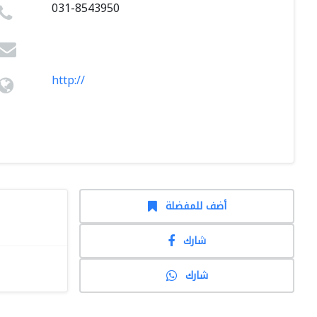
031-8543950
http://
أضف للمفضلة
شارك
شارك