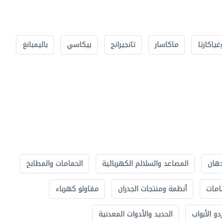
غياكارتا
ماكاسار
تانجيرانج
بيكاسي
باليمبانغ
دهان
المصاعد والسلالم الكهربائية
الحمامات والمطابخ
امات
أنظمة ومنتجات الجدران
مقاولو كهرباء
دو الأبواب
الحديد والأدوات المعدنية