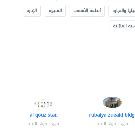
يليا والنجارة
أنظمة الأسقف
المنيوم
الإنارة
ة المنزلية
al qouz star..
rubaiya zueaid bldg.
موردو مواد البناء
موردو مواد البناء