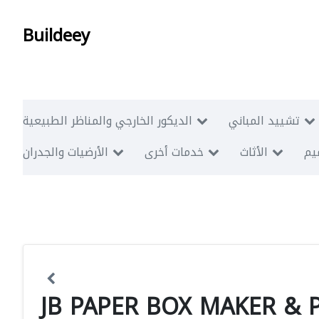
Buildeey
تشييد المباني
الديكور الخارجي والمناظر الطبيعية
ميم
الأثاث
خدمات أخرى
الأرضيات والجدران
JB PAPER BOX MAKER & 