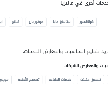
مات أخرى في ماليزيا
كوالالمبور
بيتالينغ جايا
جوهور بارو
كلانج
اي
يد تنظيم المناسبات والمعارض الخدمات.
سبات والمعارض الشركات
تنسيق حفلات
خدمات الطباعة
تصميم الأجنحة
موردو 