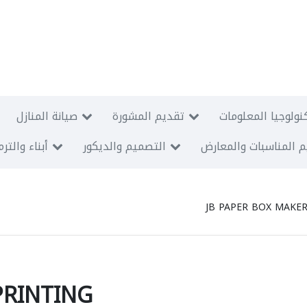
نولوجيا المعلومات
تقديم المشورة
صيانة المنازل
 المناسبات والمعارض
التصميم والديكور
أبناء والتر
JB PAPER BOX MAKE
PRINTING