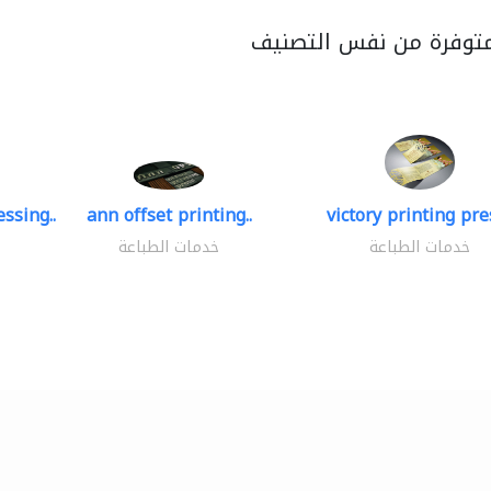
متوفرة من نفس التصنيف
ssing..
ann offset printing..
victory printing pres
خدمات الطباعة
خدمات الطباعة