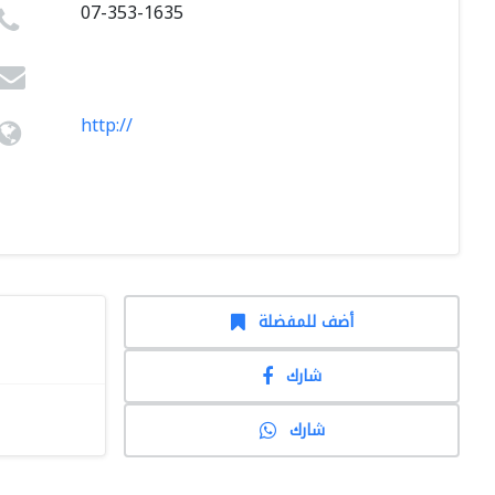
07-353-1635
http://
أضف للمفضلة
شارك
شارك