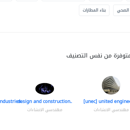
 الصحي
بناء المطارات
متوفرة من نفس التصنيف
ndustries..
design and construction..
[unec] united enginee
مهندسي الانشاءات
مهندسي الانشاءات