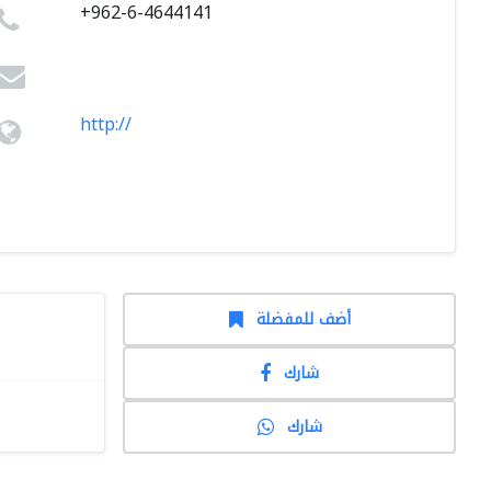
+962-6-4644141
http://
أضف للمفضلة
شارك
شارك