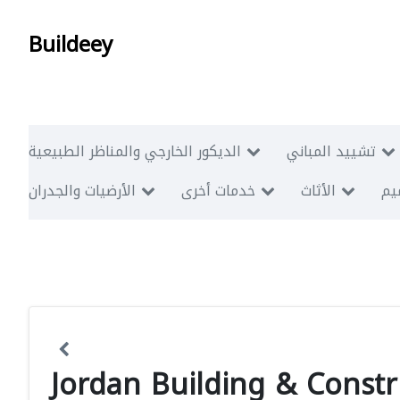
Buildeey
تشييد المباني
الديكور الخارجي والمناظر الطبيعية
ميم
الأثاث
خدمات أخرى
الأرضيات والجدران
Jordan Building & Const