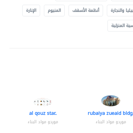
يليا والنجارة
أنظمة الأسقف
المنيوم
الإنارة
ة المنزلية
al qouz star..
rubaiya zueaid bldg.
موردو مواد البناء
موردو مواد البناء