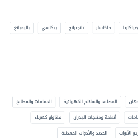
غياكارتا
ماكاسار
تانجيرانج
بيكاسي
باليمبانغ
دهان
المصاعد والسلالم الكهربائية
الحمامات والمطابخ
امات
أنظمة ومنتجات الجدران
مقاولو كهرباء
دو الأبواب
الحديد والأدوات المعدنية