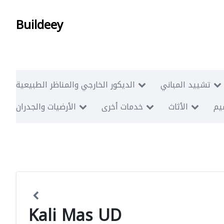
Buildeey
تشييد المباني
الديكور الخارجي والمناظر الطبيعية
ميم
الأثاث
خدمات أخرى
الأرضيات والجدران
Kali Mas UD