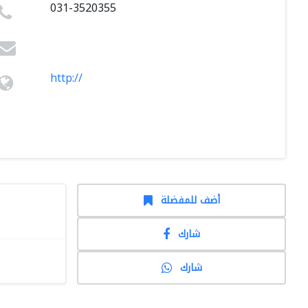
031-3520355
http://
أضف للمفضلة
شارك
شارك