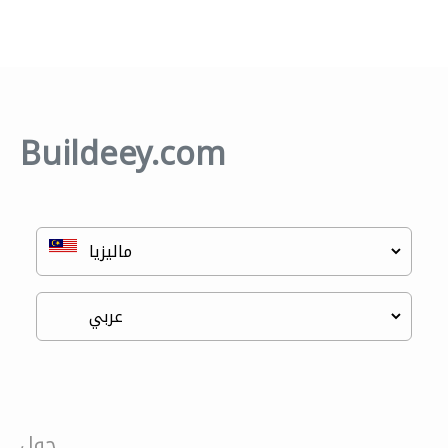
Buildeey.com
حول