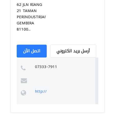
62 JLN RIANG
21 TAMAN
PERINDUSTRIAN
GEMBIRA
81100...
أرسل بريد الكتروني
اتصل الآن
07333-7911
http://