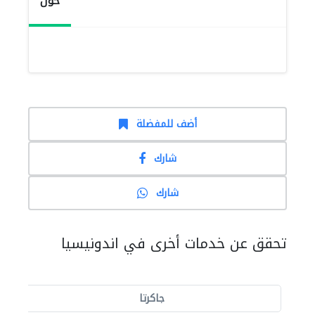
حول
أضف للمفضلة
شارك
شارك
تحقق عن خدمات أخرى في اندونيسيا
جاكرتا