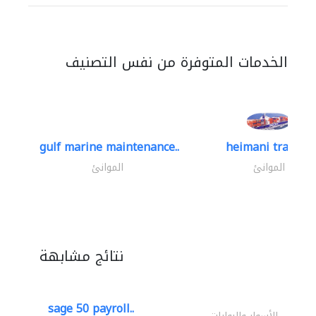
الخدمات المتوفرة من نفس التصنيف
gulf marine maintenance..
heimani trading
الموانئ
الموانئ
نتائج مشابهة
sage 50 payroll..