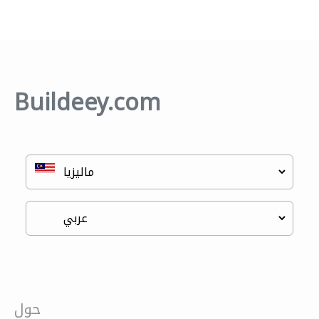
Buildeey.com
حول