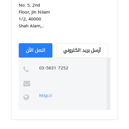
No. 5, 2nd
Floor, Jln Nilam
1/2, 40000
Shah Alam,...
أرسل بريد الكتروني
اتصل الآن
03-5631 7252
http://