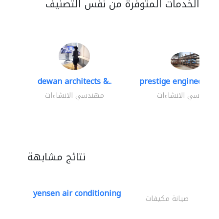
الخدمات المتوفرة من نفس التصنيف
dewan architects &..
prestige engineering 
مهندسي الانشاءات
مهندسي الانشاءات
نتائج مشابهة
yensen air conditioning
صيانة مكيفات