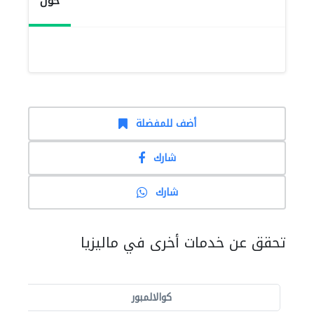
حول
أضف للمفضلة
شارك
شارك
تحقق عن خدمات أخرى في ماليزيا
كوالالمبور