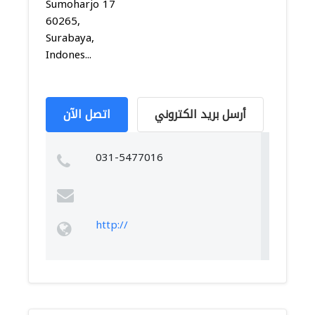
Sumoharjo 17
60265,
Surabaya,
Indones...
أرسل بريد الكتروني
اتصل الآن
031-5477016
http://