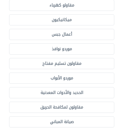
مقاولو كهرباء
ميكانيكيون
أعمال جبس
موردو نوافذ
مقاولون تسليم مفتاح
موردو الأبواب
الحديد والأدوات المعدنية
مقاولون لمكافحة الحريق
صيانة المباني