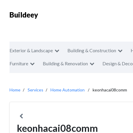
Buildeey
Exterior & Landscape
Building & Construction
Furniture
Building & Renovation
Design & Deco
Home
Services
Home Automation
keonhacai08comm
keonhacai08comm