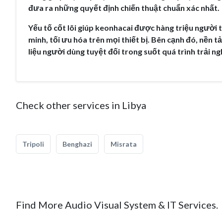
đưa ra những quyết định chiến thuật chuẩn xác nhất.
Yếu tố cốt lõi giúp keonhacai được hàng triệu người 
minh, tối ưu hóa trên mọi thiết bị. Bên cạnh đó, nền 
liệu người dùng tuyệt đối trong suốt quá trình trải n
Check other services in Libya
Tripoli
Benghazi
Misrata
Find More Audio Visual System & IT Services.