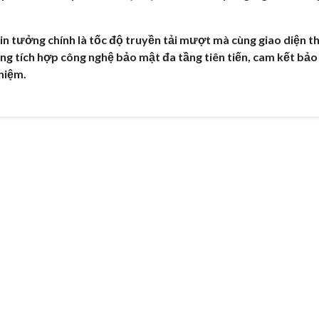
tin tưởng chính là tốc độ truyền tải mượt mà cùng giao diện t
tảng tích hợp công nghệ bảo mật đa tầng tiên tiến, cam kết bả
ghiệm.