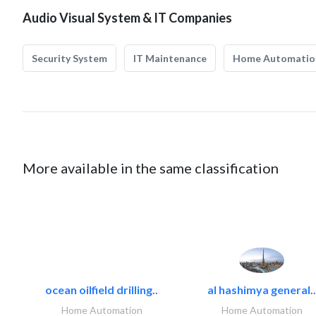
Audio Visual System & IT Companies
Security System
IT Maintenance
Home Automatio
More available in the same classification
ocean oilfield drilling..
al hashimya general..
Home Automation
Home Automation