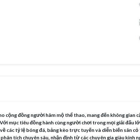
 cho cộng đồng người hâm mộ thể thao, mang đến không gian c
 Với mục tiêu đồng hành cùng người chơi trong mọi giải đấu l
 về các tỷ lệ bóng đá, bảng kèo trực tuyến và diễn biến sân cỏ
 phân tích chuyên sâu, nhận định từ các chuyên gia giàu kinh 