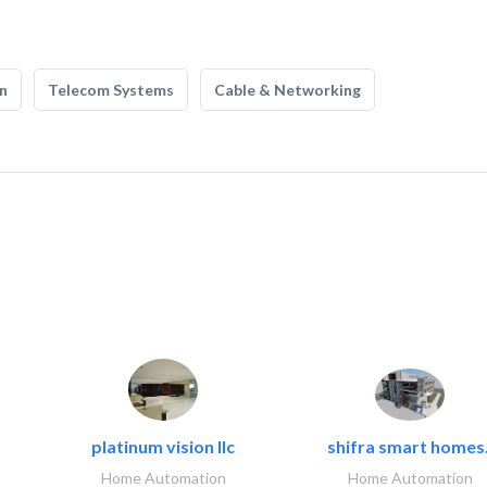
n
Telecom Systems
Cable & Networking
platinum vision llc
shifra smart homes.
Home Automation
Home Automation