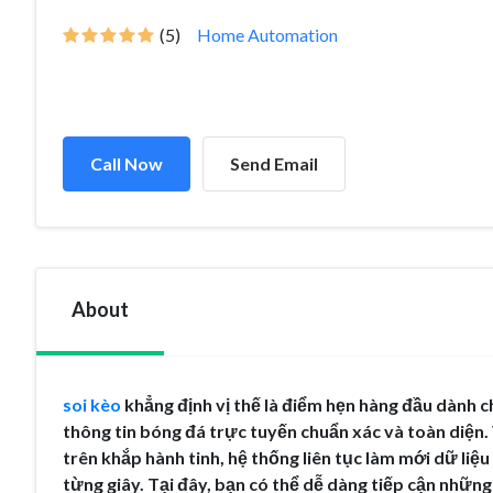
(5)
Home Automation
Call Now
Send Email
About
soi kèo
khẳng định vị thế là điểm hẹn hàng đầu dành
thông tin bóng đá trực tuyến chuẩn xác và toàn diện.
trên khắp hành tinh, hệ thống liên tục làm mới dữ liệu
từng giây. Tại đây, bạn có thể dễ dàng tiếp cận những