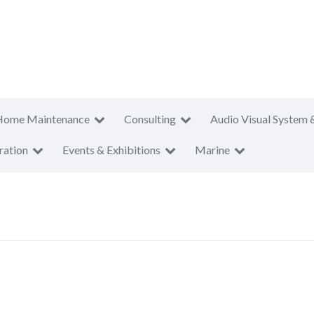
Home Maintenance
Consulting
Audio Visual System 
ration
Events & Exhibitions
Marine