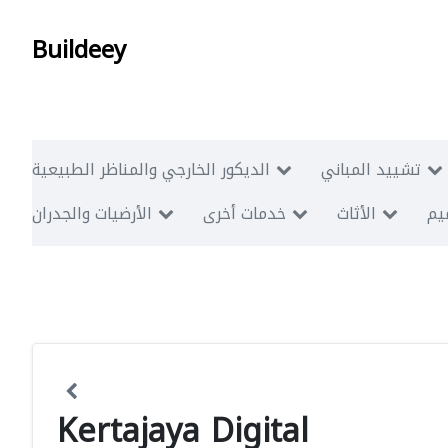
Buildeey
تشييد المباني
الديكور الخارجي والمناظر الطبيعية
ميم
الأثاث
خدمات أخرى
الأرضيات والجدران
Kertajaya Digital