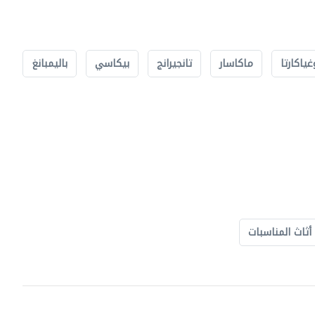
غياكارتا
ماكاسار
تانجيرانج
بيكاسي
باليمبانغ
أثاث المناسبات