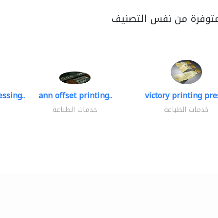
متوفرة من نفس التصنيف
ssing..
ann offset printing..
victory printing pres
خدمات الطباعة
خدمات الطباعة