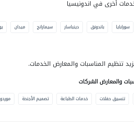
مات أخرى في اندونيسيا
سورابايا
باندونق
دينباسار
سيمارانج
ميدان
يو
يد تنظيم المناسبات والمعارض الخدمات.
سبات والمعارض الشركات
تنسيق حفلات
خدمات الطباعة
تصميم الأجنحة
موردو 