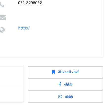
031-8296062
http://
أضف للمفضلة
شارك
شارك