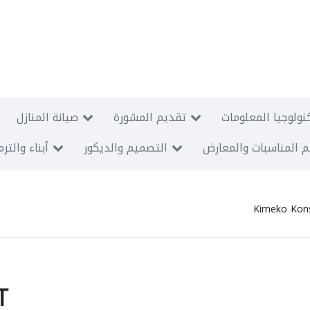
نولوجيا المعلومات
تقديم المشورة
صيانة المنازل
 المناسبات والمعارض
التصميم والديكور
أبناء والتر
Kimeko Kons
T