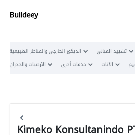
Buildeey
تشييد المباني
الديكور الخارجي والمناظر الطبيعية
ميم
الأثاث
خدمات أخرى
الأرضيات والجدران
Kimeko Konsultanindo P