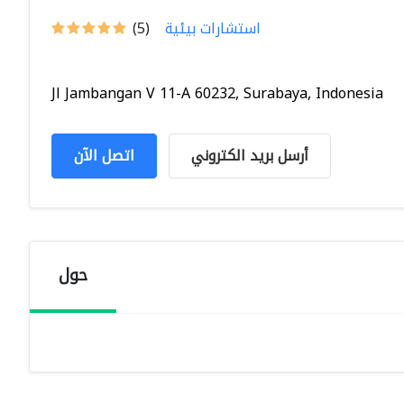
استشارات بيئية
(5)
Jl Jambangan V 11-A 60232, Surabaya, Indonesia
أرسل بريد الكتروني
اتصل الآن
حول