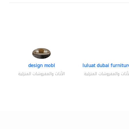
design mobl
luluat dubai furniture
لأثاث والمفروشات المنزلية
الأثاث والمفروشات المنزلية