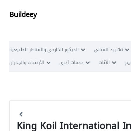
Buildeey
تشييد المباني
الديكور الخارجي والمناظر الطبيعية
ميم
الأثاث
خدمات أخرى
الأرضيات والجدران
King Koil International 