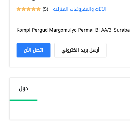
الأثاث والمفروشات المنزلية
(5)
Kompl Pergud Margomulyo Permai Bl AA/3, Surabaya
أرسل بريد الكتروني
اتصل الآن
حول