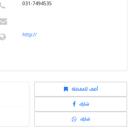
031-7494535
http://
أضف للمفضلة
شارك
شارك