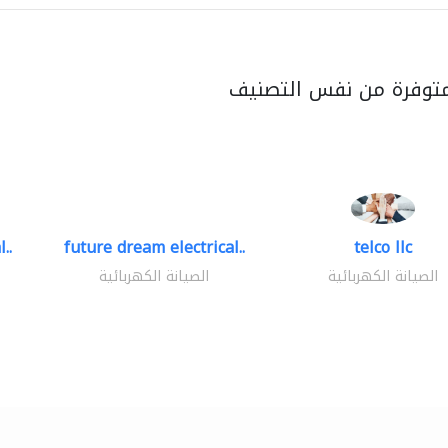
متوفرة من نفس التصنيف
..
future dream electrical..
telco llc
الصيانة الكهربائية
الصيانة الكهربائية