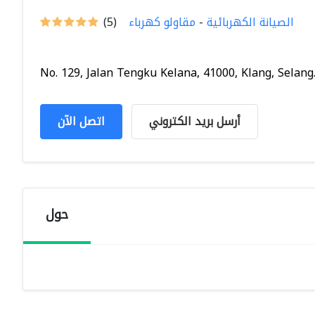
الصيانة الكهربائية
-
مقاولو كهرباء
(5)
No. 129, Jalan Tengku Kelana, 41000, Klang, Selang..
أرسل بريد الكتروني
اتصل الآن
حول