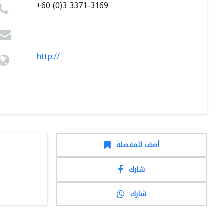
+60 (0)3 3371-3169
http://
أضف للمفضلة
شارك
شارك