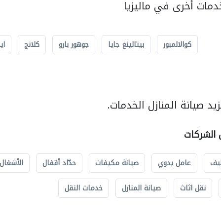
مات أخرى في ماليزيا
كوالالمبور
بيتالينغ جايا
جوهور بارو
كلانج
اي
د صيانة المنازل الخدمات.
ل الشركات
يف
عامل يدوي
صيانة مكيفات
حدّاد أقفال
الأشغال 
نقل اثاث
صيانة المنازل
خدمات النقل