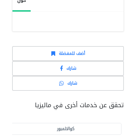
حول
أضف للمفضلة
شارك
شارك
تحقق عن خدمات أخرى في ماليزيا
كوالالمبور