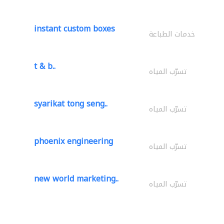
instant custom boxes
خدمات الطباعة
t & b..
تسرّب المياه
syarikat tong seng..
تسرّب المياه
phoenix engineering
تسرّب المياه
new world marketing..
تسرّب المياه