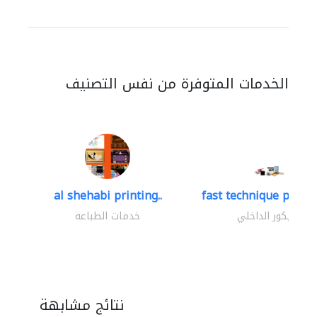
الخدمات المتوفرة من نفس التصنيف
al shehabi printing..
fast technique pre-str
الديكور الداخلي
خدمات الطباعة
نتائج مشابهة