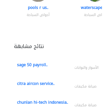
pools r us..
waterscapes llc
أحواض السباحة
أحواض السباحة
نتائج مشابهة
sage 50 payroll..
الأسوار والبوابات
citra aircon service..
صيانة مكيفات
chunlan hi-tech indonesia..
صيانة مكيفات