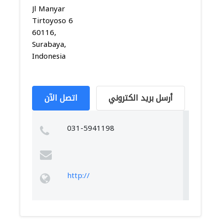
Jl Manyar
Tirtoyoso 6
60116,
Surabaya,
Indonesia
أرسل بريد الكتروني
اتصل الآن
031-5941198
http://