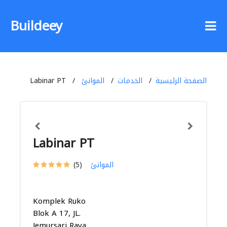
Buildeey
Labinar PT
الموانئ
الخدمات
الصفحة الرئيسية
Labinar PT
(5)
الموانئ
Komplek Ruko
Blok A 17, JL.
Jemursari Raya