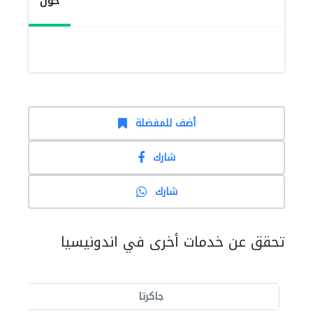
حول
أضف للمفضلة
شارك
شارك
تحقق عن خدمات أخرى في اندونيسيا
جاكرتا