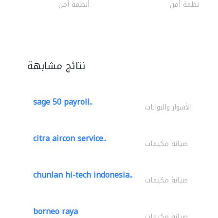
أنظمة أمن
أنظمة أمن
نتائج مشابهة
sage 50 payroll..
الأسوار والبوابات
citra aircon service..
صيانة مكيفات
chunlan hi-tech indonesia..
صيانة مكيفات
borneo raya
صيانة مكيفات