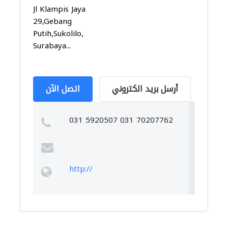
Jl Klampis Jaya
29,Gebang
Putih,Sukolilo,
Surabaya...
أرسل بريد الكتروني
اتصل الآن
031 5920507 031 70207762
http://