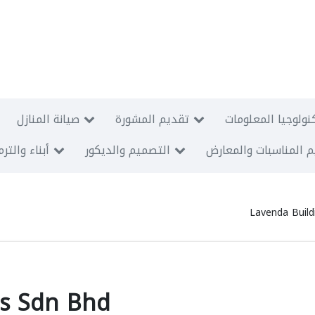
نولوجيا المعلومات
تقديم المشورة
صيانة المنازل
 المناسبات والمعارض
التصميم والديكور
أبناء والتر
Lavenda Buil
ms Sdn Bhd