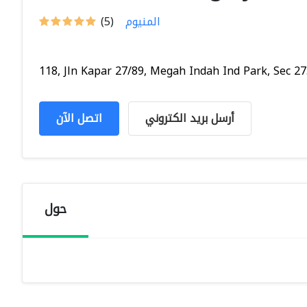
المنيوم
(5)
118, Jln Kapar 27/89, Megah Indah Ind Park, Sec 27.
أرسل بريد الكتروني
اتصل الآن
حول