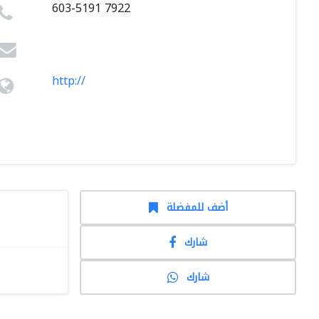
603-5191 7922
http://
أضف للمفضلة
شارك
شارك