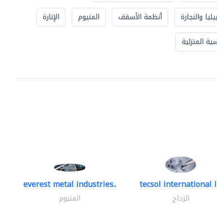
يليا والنجارة
أنظمة الأسقف
المنيوم
الإنارة
ة المنزلية
everest metal industries..
tecsol international l
الزجاج
المنيوم