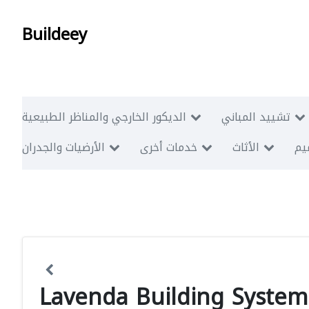
Buildeey
تشييد المباني
الديكور الخارجي والمناظر الطبيعية
ميم
الأثاث
خدمات أخرى
الأرضيات والجدران
Lavenda Building Syste