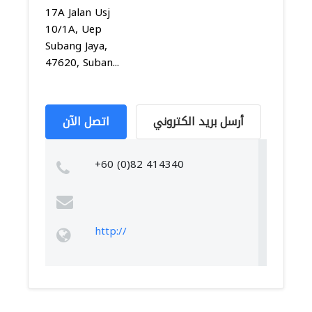
17A Jalan Usj
10/1A, Uep
Subang Jaya,
47620, Suban...
أرسل بريد الكتروني
اتصل الآن
+60 (0)82 414340
http://