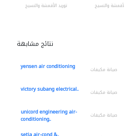
وريد الأقمشة والنسيج
توريد الأقمشة والنسيج
نتائج مشابهة
yensen air conditioning
صيانة مكيفات
victory subang electrical..
صيانة مكيفات
unicord engineering air-
صيانة مكيفات
conditioning..
setia air-cond &..