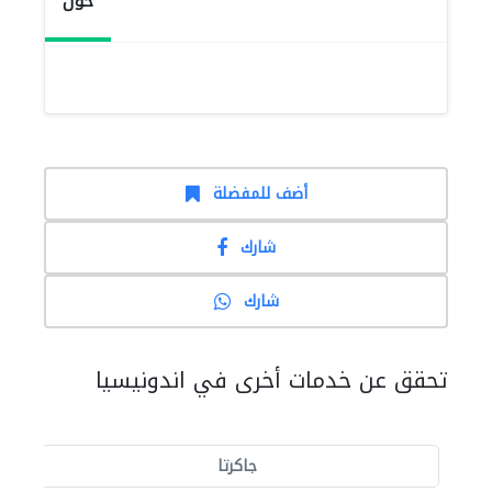
حول
أضف للمفضلة
شارك
شارك
تحقق عن خدمات أخرى في اندونيسيا
جاكرتا