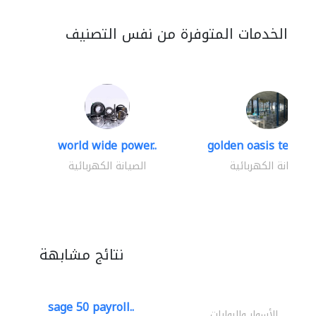
الخدمات المتوفرة من نفس التصنيف
world wide power..
golden oasis technica
الصيانة الكهربائية
الصيانة الكهربائية
نتائج مشابهة
sage 50 payroll..
الأسوار والبوابات