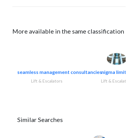
More available in the same classification
seamless management consultancies
nigma limited
Lift & Escalators
Lift & Escalators
Similar Searches