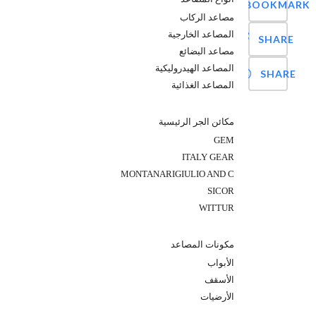
BOOKMARK
مصاعد الركاب
المصاعد الخارجية
SHARE
مصاعد البضائع
المصاعد الهيدروليكية
SHARE
المصاعد الغذائية
مكائن الجر الرئيسية
GEM
ITALY GEAR
MONTANARIGIULIO AND C
SICOR
WITTUR
مكونات المصاعد
الأبواب
الأسقف
الأرضيات