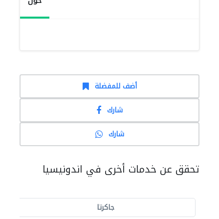
حول
أضف للمفضلة
شارك
شارك
تحقق عن خدمات أخرى في اندونيسيا
جاكرتا