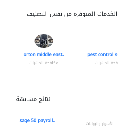
الخدمات المتوفرة من نفس التصنيف
orton middle east..
pest control servic
مكافحة الحشرات
مكافحة الحشرات
نتائج مشابهة
sage 50 payroll..
الأسوار والبوابات