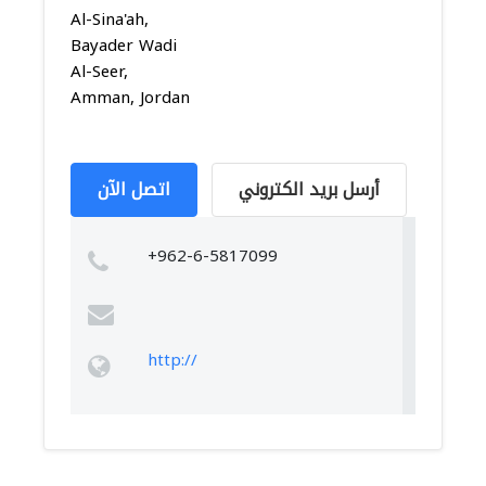
Al-Sina'ah,
Bayader Wadi
Al-Seer,
Amman, Jordan
أرسل بريد الكتروني
اتصل الآن
+962-6-5817099
http://