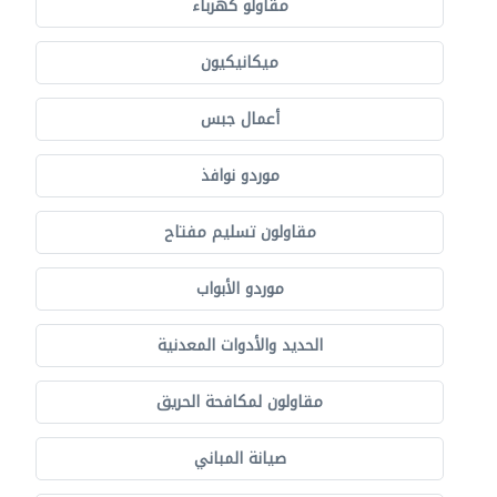
مقاولو كهرباء
ميكانيكيون
أعمال جبس
موردو نوافذ
مقاولون تسليم مفتاح
موردو الأبواب
الحديد والأدوات المعدنية
مقاولون لمكافحة الحريق
صيانة المباني