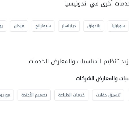
مات أخرى في اندونيسيا
سورابايا
باندونق
دينباسار
سيمارانج
ميدان
يو
يد تنظيم المناسبات والمعارض الخدمات.
سبات والمعارض الشركات
تنسيق حفلات
خدمات الطباعة
تصميم الأجنحة
موردو 