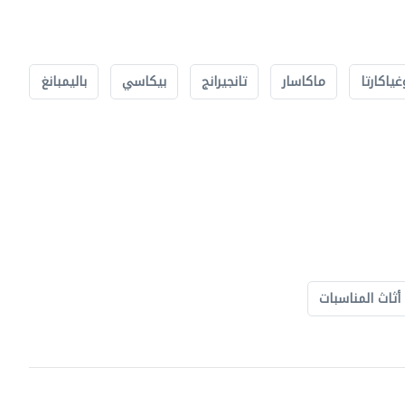
غياكارتا
ماكاسار
تانجيرانج
بيكاسي
باليمبانغ
أثاث المناسبات