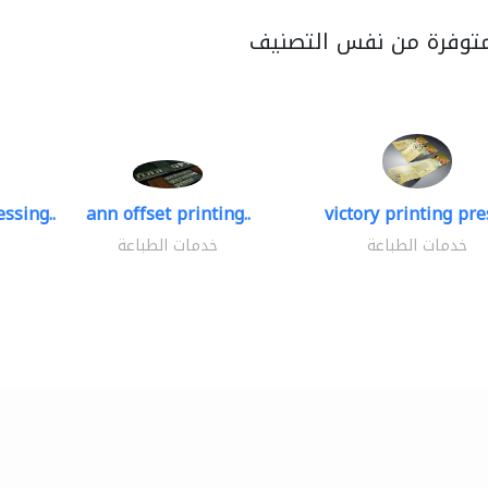
متوفرة من نفس التصنيف
ssing..
ann offset printing..
victory printing pres
خدمات الطباعة
خدمات الطباعة