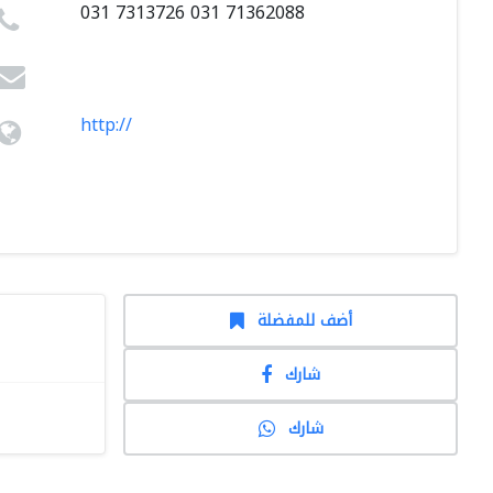
031 7313726 031 71362088
http://
أضف للمفضلة
شارك
شارك