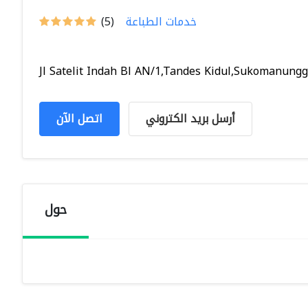
خدمات الطباعة
(5)
Jl Satelit Indah Bl AN/1,Tandes Kidul,Sukomanungga
أرسل بريد الكتروني
اتصل الآن
حول