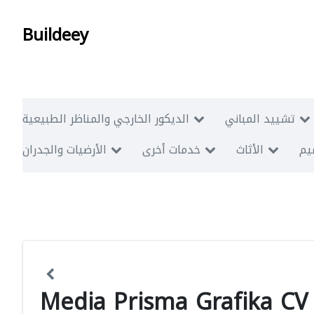
Buildeey
تشييد المباني
الديكور الخارجي والمناظر الطبيعية
ميم
الأثاث
خدمات أخرى
الأرضيات والجدران
Media Prisma Grafika CV