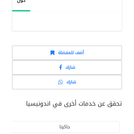
حول
أضف للمفضلة
شارك
شارك
تحقق عن خدمات أخرى في اندونيسيا
جاكرتا