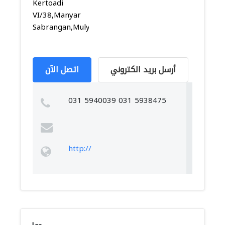
Kertoadi
VI/38,Manyar
Sabrangan,Mulyorej...
أرسل بريد الكتروني
اتصل الآن
031 5940039 031 5938475
http://