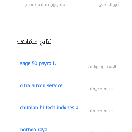
الديكور الداخلي
مقاولون تسليم مفتاح
نتائج مشابهة
sage 50 payroll..
الأسوار والبوابات
citra aircon service..
صيانة مكيفات
chunlan hi-tech indonesia..
صيانة مكيفات
borneo raya