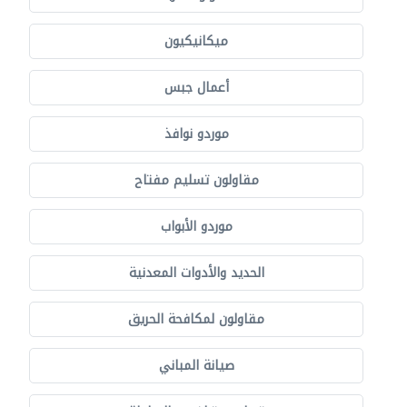
ميكانيكيون
أعمال جبس
موردو نوافذ
مقاولون تسليم مفتاح
موردو الأبواب
الحديد والأدوات المعدنية
مقاولون لمكافحة الحريق
صيانة المباني