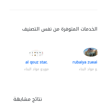
الخدمات المتوفرة من نفس التصنيف
al qouz star..
rubaiya zueaid bldg
موردو مواد البناء
موردو مواد البناء
نتائج مشابهة