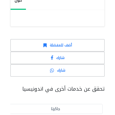
حول
أضف للمفضلة
شارك
شارك
تحقق عن خدمات أخرى في اندونيسيا
جاكرتا