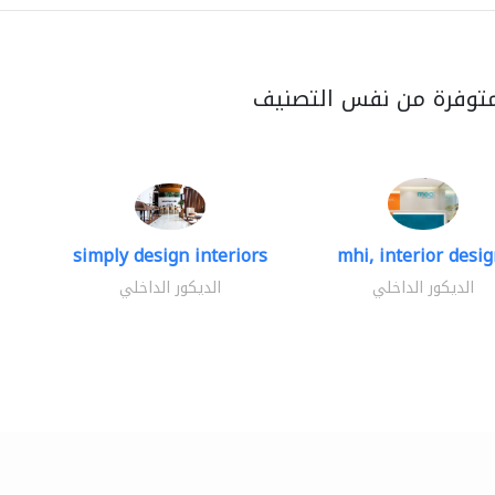
متوفرة من نفس التصنيف
simply design interiors
mhi, interior design
الديكور الداخلي
الديكور الداخلي