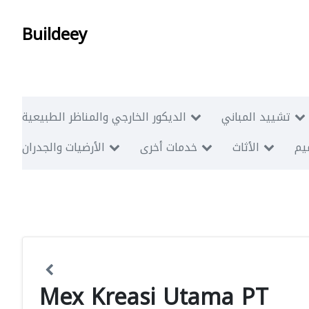
Buildeey
تشييد المباني
الديكور الخارجي والمناظر الطبيعية
ميم
الأثاث
خدمات أخرى
الأرضيات والجدران
Mex Kreasi Utama PT