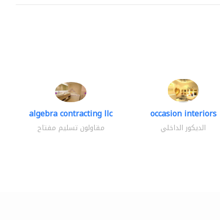
algebra contracting llc
occasion interiors
الديكور الداخلي
مقاولون تسليم مفتاح