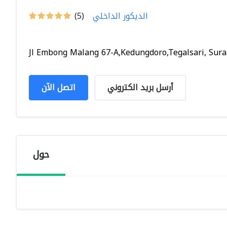
الديكور الداخلي
(5)
Jl Embong Malang 67-A,Kedungdoro,Tegalsari, Surab
أرسل بريد الكتروني
اتصل الآن
حول