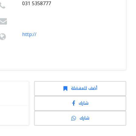
031 5358777
http://
أضف للمفضلة
شارك
شارك