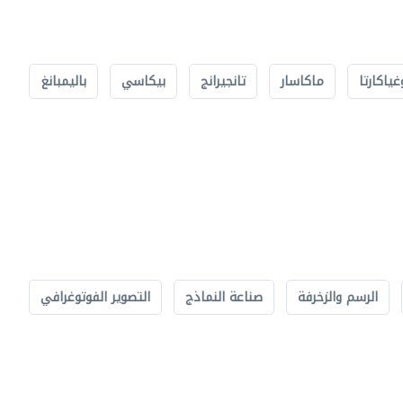
غياكارتا
ماكاسار
تانجيرانج
بيكاسي
باليمبانغ
الرسم والزخرفة
صناعة النماذج
التصوير الفوتوغرافي