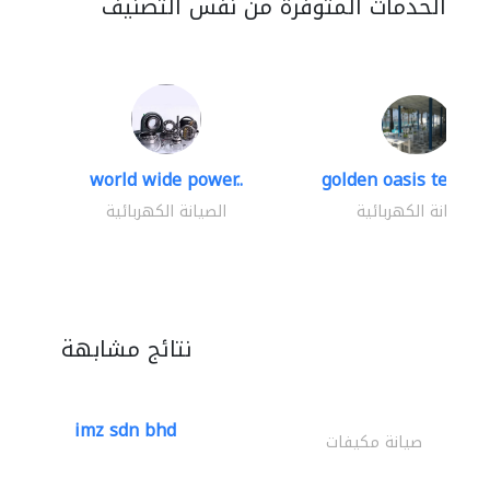
الخدمات المتوفرة من نفس التصنيف
world wide power..
golden oasis technica
الصيانة الكهربائية
الصيانة الكهربائية
نتائج مشابهة
imz sdn bhd
صيانة مكيفات