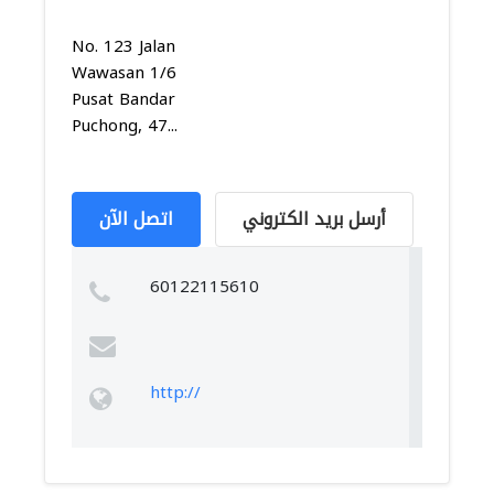
No. 123 Jalan
Wawasan 1/6
Pusat Bandar
Puchong, 47...
أرسل بريد الكتروني
اتصل الآن
60122115610
http://