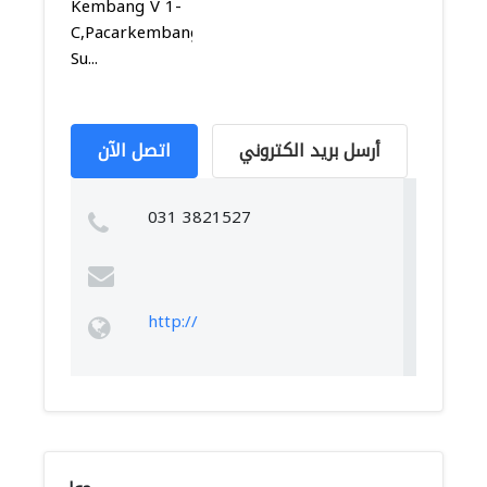
Kembang V 1-
C,Pacarkembang,Tambaksari,
Su...
أرسل بريد الكتروني
اتصل الآن
031 3821527
http://