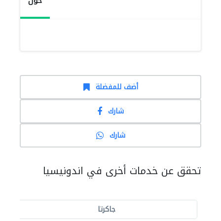
حول
أضف للمفضلة
شارك
شارك
تحقق عن خدمات أخرى في اندونيسيا
جاكرتا