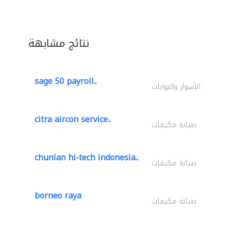
نتائج مشابهة
sage 50 payroll..
الأسوار والبوابات
citra aircon service..
صيانة مكيفات
chunlan hi-tech indonesia..
صيانة مكيفات
borneo raya
صيانة مكيفات