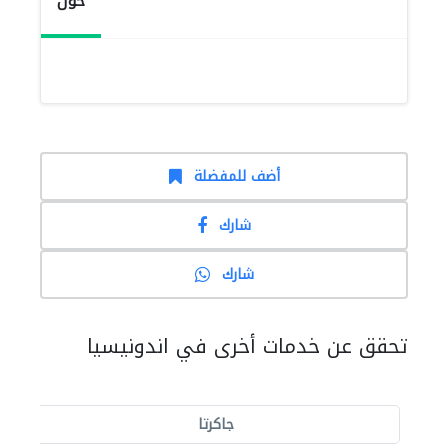
حول
أضف للمفضلة
شارك
شارك
تحقق عن خدمات أخرى في اندونيسيا
جاكرتا