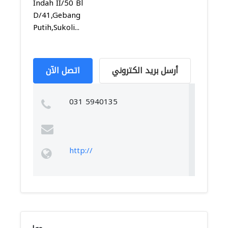
Indah II/50 Bl
D/41,Gebang
Putih,Sukoli...
أرسل بريد الكتروني
اتصل الآن
031 5940135
http://