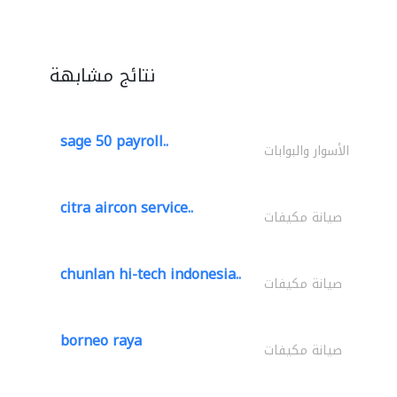
نتائج مشابهة
sage 50 payroll..
الأسوار والبوابات
citra aircon service..
صيانة مكيفات
chunlan hi-tech indonesia..
صيانة مكيفات
borneo raya
صيانة مكيفات